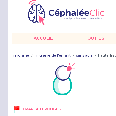
ACCUEIL
OUTILS
migraine
/
migraine de l'enfant
/
sans aura
/
haute fr
DRAPEAUX ROUGES