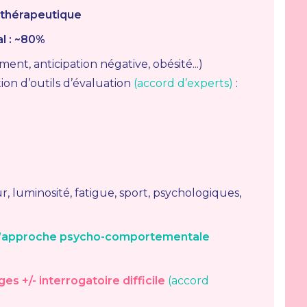
 thérapeutique
al : ~80%
ent, anticipation négative, obésité...)
tion d’outils d’évaluation
(accord d’experts)
:
ur, luminosité, fatigue, sport, psychologiques,
 l’approche psycho-comportementale
s +/- interrogatoire difficile
(accord