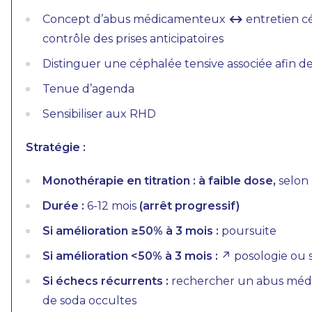
Concept d’abus médicamenteux
↔︎
entretien cé
contrôle des prises anticipatoires
Distinguer une céphalée tensive associée afin de
Tenue d’agenda
Sensibiliser aux RHD
Stratégie :
Monothérapie en titration
: à faible dose,
selon 
Durée :
6-12 mois
(arrêt progressif)
Si amélioration ≥50% à 3 mois :
poursuite
Si amélioration <50% à 3 mois :
↗︎ posologie ou
Si échecs récurrents :
rechercher un abus méd
de soda occultes