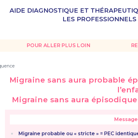
AIDE DIAGNOSTIQUE ET THÉRAPEUTI
LES PROFESSIONNELS
POUR ALLER PLUS LOIN
R
équence
Migraine sans aura probable é
l’enf
Migraine sans aura épisodique
Messages
Migraine probable ou « stricte » = PEC identiq