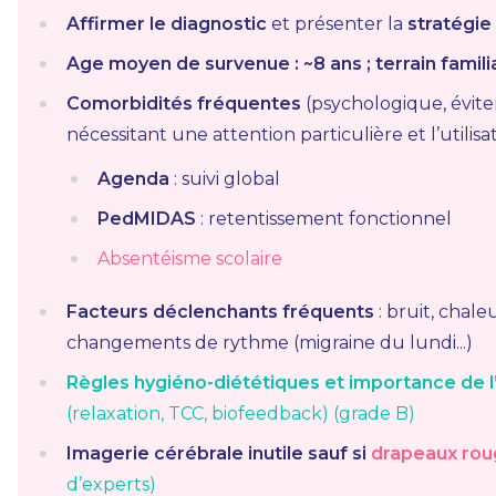
Affirmer le diagnostic
et présenter la
stratégie
Age moyen de survenue : ~8 ans ; terrain famili
Comorbidités fréquentes
(psychologique, évitem
nécessitant une attention particulière et l’utilisa
Agenda
: suivi global
PedMIDAS
: retentissement fonctionnel
Absentéisme scolaire
Facteurs déclenchants fréquents
: bruit, chale
changements de rythme (migraine du lundi...)
Règles hygiéno-diététiques et importance de
(relaxation, TCC, biofeedback) (grade B)
Imagerie cérébrale inutile sauf si
drapeaux rouge
d’experts)