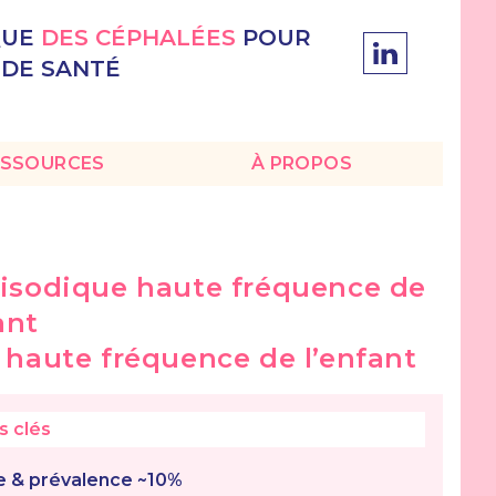
QUE
DES CÉPHALÉES
POUR
 DE SANTÉ
ESSOURCES
À PROPOS
pisodique haute fréquence de
ant
 haute fréquence de l’enfant
 clés
ue & prévalence ~10%