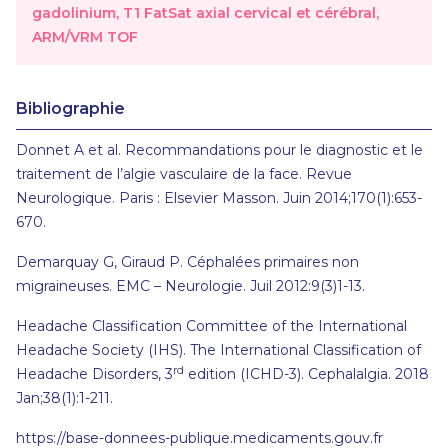
gadolinium, T1 FatSat axial cervical et cérébral,
ARM/VRM TOF
Bibliographie
Donnet A et al. Recommandations pour le diagnostic et le
traitement de l’algie vasculaire de la face. Revue
Neurologique. Paris : Elsevier Masson. Juin 2014;170(1):653-
670.
Demarquay G, Giraud P. Céphalées primaires non
migraineuses. EMC – Neurologie. Juil 2012:9(3)1-13.
Headache Classification Committee of the International
Headache Society (IHS). The International Classification of
rd
Headache Disorders, 3
edition (ICHD-3). Cephalalgia. 2018
Jan;38(1):1-211.
https://base-donnees-publique.medicaments.gouv.fr