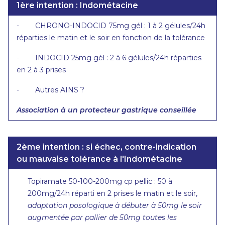
1ère intention : Indométacine
- CHRONO-INDOCID 75mg gél : 1 à 2 gélules/24h
réparties le matin et le soir en fonction de la tolérance
- INDOCID 25mg gél : 2 à 6 gélules/24h réparties
en 2 à 3 prises
- Autres AINS ?
Association à un protecteur gastrique conseillée
2ème intention : si échec, contre-indication
ou mauvaise tolérance à l'Indométacine
Topiramate 50-100-200mg cp pellic : 50 à
200mg/24h réparti en 2 prises le matin et le soir,
adaptation posologique à débuter à 50mg le soir
augmentée par pallier de 50mg toutes les