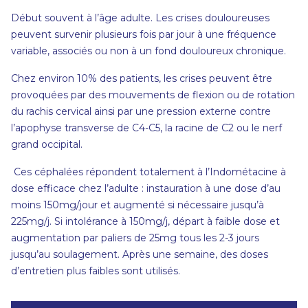
Début souvent à l’âge adulte. Les crises douloureuses
peuvent survenir plusieurs fois par jour à une fréquence
variable, associés ou non à un fond douloureux chronique.
Chez environ 10% des patients, les crises peuvent être
provoquées par des mouvements de flexion ou de rotation
du rachis cervical ainsi par une pression externe contre
l’apophyse transverse de C4-C5, la racine de C2 ou le nerf
grand occipital.
Ces céphalées répondent totalement à l’Indométacine à
dose efficace chez l’adulte : instauration à une dose d’au
moins 150mg/jour et augmenté si nécessaire jusqu’à
225mg/j. Si intolérance à 150mg/j, départ à faible dose et
augmentation par paliers de 25mg tous les 2-3 jours
jusqu’au soulagement. Après une semaine, des doses
d’entretien plus faibles sont utilisés.