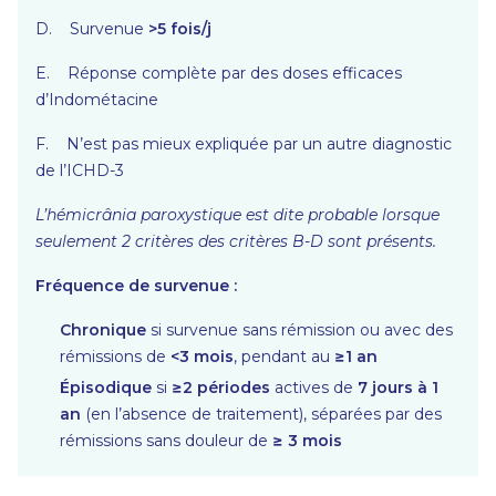
D. Survenue
>5 fois/j
E. Réponse complète par des doses efficaces
d’Indométacine
F. N’est pas mieux expliquée par un autre diagnostic
de l’ICHD-3
L’hémicrânia paroxystique est dite probable lorsque
seulement 2 critères des critères B-D sont présents.
Fréquence de survenue :
Chronique
si survenue sans rémission ou avec des
rémissions de
<3 mois
, pendant au
≥1 an
Épisodique
si
≥2
périodes
actives de
7 jours à 1
an
(en l’absence de traitement), séparées par des
rémissions sans douleur de
≥ 3 mois