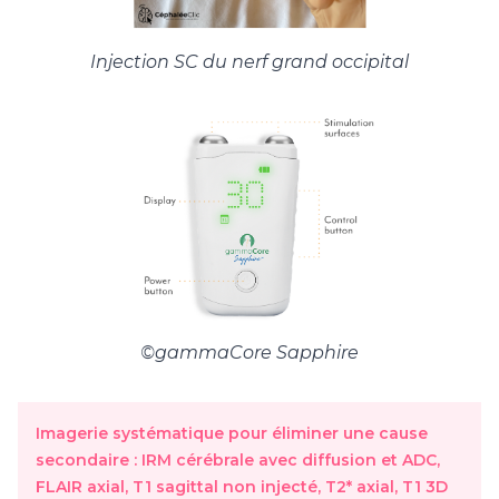
Injection SC du nerf grand occipital
©gammaCore Sapphire
Imagerie systématique pour éliminer une cause
secondaire : IRM cérébrale avec diffusion et ADC,
FLAIR axial, T1 sagittal non injecté, T2* axial, T1 3D